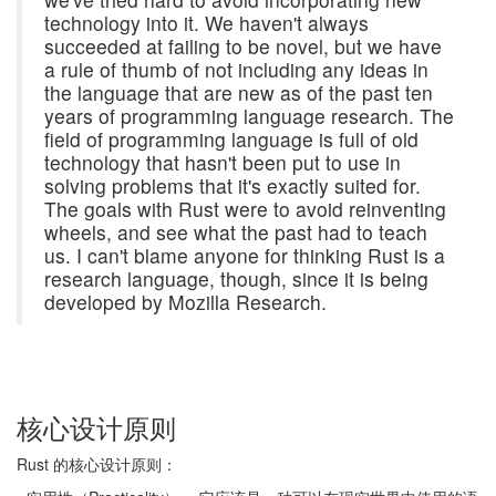
technology into it. We haven't always
succeeded at failing to be novel, but we have
a rule of thumb of not including any ideas in
the language that are new as of the past ten
years of programming language research. The
field of programming language is full of old
technology that hasn't been put to use in
solving problems that it's exactly suited for.
The goals with Rust were to avoid reinventing
wheels, and see what the past had to teach
us. I can't blame anyone for thinking Rust is a
research language, though, since it is being
developed by Mozilla Research.
核心设计原则
Rust 的核心设计原则：