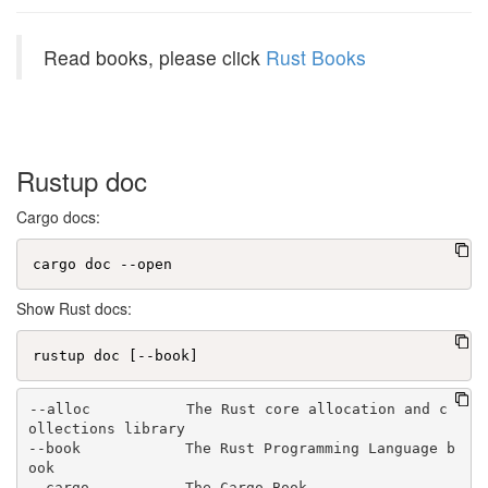
Read books, please click
Rust Books
Rustup doc
Cargo docs:
Show Rust docs:
--alloc           The Rust core allocation and c
ollections library

--book            The Rust Programming Language b
ook

--cargo           The Cargo Book
