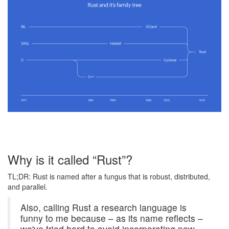
Why is it called “Rust”?
TL;DR: Rust is named after a fungus that is robust, distributed,
and parallel.
Also, calling Rust a research language is
funny to me because – as its name reflects –
we've tried hard to avoid incorporating new