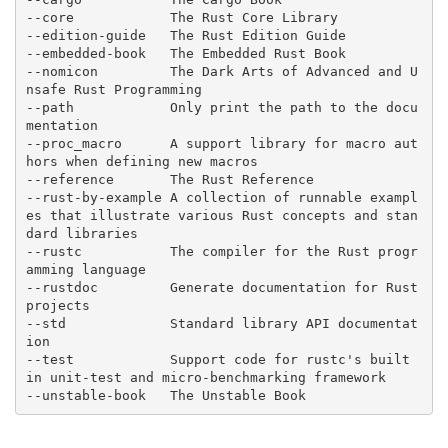
--core            The Rust Core Library

--edition-guide   The Rust Edition Guide

--embedded-book   The Embedded Rust Book

--nomicon         The Dark Arts of Advanced and U
nsafe Rust Programming

--path            Only print the path to the docu
mentation

--proc_macro      A support library for macro aut
hors when defining new macros

--reference       The Rust Reference

--rust-by-example A collection of runnable exampl
es that illustrate various Rust concepts and stan
dard libraries

--rustc           The compiler for the Rust progr
amming language

--rustdoc         Generate documentation for Rust 
projects

--std             Standard library API documentat
ion

--test            Support code for rustc's built 
in unit-test and micro-benchmarking framework
